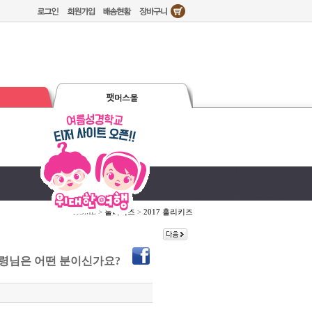
HOME >
홀리키즈
>
2017 홀리키즈
- 성령님은 어떤 분이신가요?