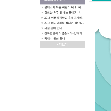
★
클래스가 다른 어린이 예배! 예..
★
워크샵 휴무 및 배송안내(11.1..
★
2018 여름성경학교 홈페이지에..
★
2018 미디어회복 캠페인 결단식..
★
서점 판매 안내
★
전화연결이 어렵습니다~양해의..
★
택배비 인상 안내