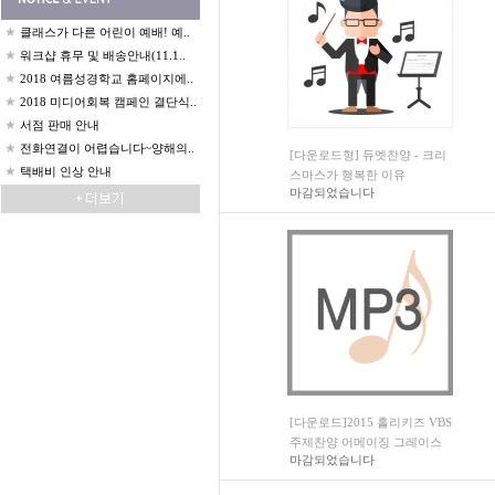
★
클래스가 다른 어린이 예배! 예..
★
워크샵 휴무 및 배송안내(11.1..
★
2018 여름성경학교 홈페이지에..
★
2018 미디어회복 캠페인 결단식..
★
서점 판매 안내
★
전화연결이 어렵습니다~양해의..
[다운로드형] 듀엣찬양 - 크리
★
택배비 인상 안내
스마스가 행복한 이유
마감되었습니다
[다운로드]2015 홀리키즈 VBS
주제찬양 어메이징 그레이스
마감되었습니다